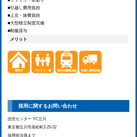
■引越し費用負担
■上京・旅費負担
■大型積立制度完備
■制服貸与
メリット
採用に関するお問い合わせ
読売センター YC立川
東京都立川市高松町2-25-32
採用担当係まで