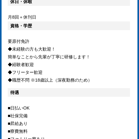
休日・休暇
月8回＋休刊日
資格・学歴
要原付免許
◆未経験の方も大歓迎！
簡単なことから先輩が丁寧に研修します！
◆経験者歓迎
◆フリーター歓迎
◆職歴不問 ※18歳以上（深夜勤務のため）
待遇
■日払いOK
■社保完備
■昇給あり
■寮費無料
■ファミリー寮あり