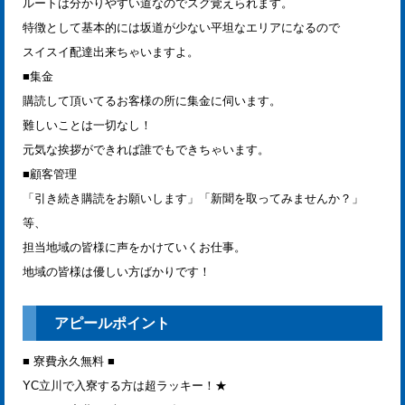
ルートは分かりやすい道なのでスグ覚えられます。
特徴として基本的には坂道が少ない平坦なエリアになるので
スイスイ配達出来ちゃいますよ。
■集金
購読して頂いてるお客様の所に集金に伺います。
難しいことは一切なし！
元気な挨拶ができれば誰でもできちゃいます。
■顧客管理
「引き続き購読をお願いします」「新聞を取ってみませんか？」
等、
担当地域の皆様に声をかけていくお仕事。
地域の皆様は優しい方ばかりです！
アピールポイント
■ 寮費永久無料 ■
YC立川で入寮する方は超ラッキー！★