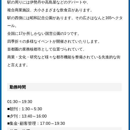
駅の周りには伊勢丹や高島屋などのデパートや、
複合商業施設、大小さまざまな飲食店があります。
駅の西側には昭和記念公園があります。その広さはなんと165ヘクタ
ール。
全国に17か所しかない国営公園の1つです。
四季折々の多様なイベントが開催されていたりします。
首都圏の業務核都市として位置づられていて、
商業・文化・研究など様々な都市機能を整備されている先進的な街
と言えます。
勤務時間
01:30～19:30
■朝刊：1:30～5:30
■夕刊：13:40～16:00
■集金･顧客管理：17:00～19:30