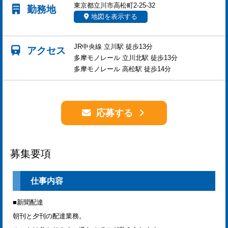
東京都立川市高松町2-25-32
勤務地
地図を表示する
JR中央線 立川駅 徒歩13分
アクセス
多摩モノレール 立川北駅 徒歩13分
多摩モノレール 高松駅 徒歩14分
応募する
募集要項
仕事内容
■新聞配達
朝刊と夕刊の配達業務。