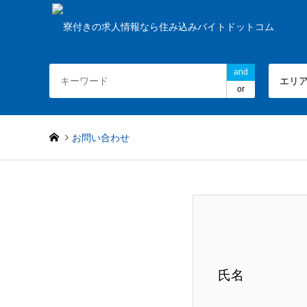
and
エリ
or
お問い合わせ
氏名