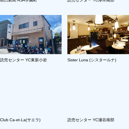
朝日新聞 ASA学園町
読売センター YC厚木南部
読売センター YC東新小岩
Sister Luna (シスタールナ)
Club Ca-et-La(サエラ)
読売センター YC瀬谷南部