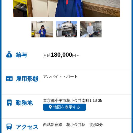
180,000
給与
月給
円～
アルバイト・パート
雇用形態
東京都小平市花小金井南町1-18-35
勤務地
地図を表示する
西武新宿線 花小金井駅 徒歩3分
アクセス