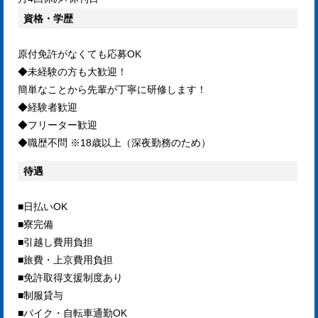
資格・学歴
原付免許がなくても応募OK
◆未経験の方も大歓迎！
簡単なことから先輩が丁寧に研修します！
◆経験者歓迎
◆フリーター歓迎
◆職歴不問 ※18歳以上（深夜勤務のため）
待遇
■日払いOK
■寮完備
■引越し費用負担
■旅費・上京費用負担
■免許取得支援制度あり
■制服貸与
■バイク・自転車通勤OK