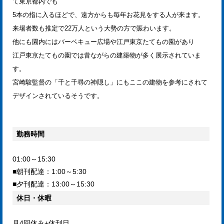
て東京都内でも
5本の指に入るほどで、遠方からも毎年お花見をする人が来ます。
来場者数も推定で22万人という大勢の方で賑わいます。
他にも園内にはバーベキュー広場や江戸東京たてもの園があり
江戸東京たてもの園では昔ながらの建築物が多く展示されていま
す。
宮崎駿監督の「千と千尋の神隠し」にもここの建物を参考にされて
デザインされているそうです。
勤務時間
01:00～15:30
■朝刊配達：1:00～5:30
■夕刊配達：13:00～15:30
休日・休暇
月4回休み+休刊日