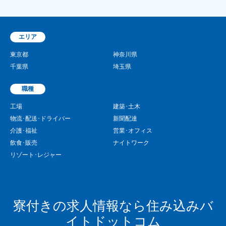
エリア
東京都
神奈川県
千葉県
埼玉県
職種
工場
建築･土木
物流･配送･ドライバー
新聞配達
介護･福祉
営業･オフィス
飲食･販売
ナイトワーク
リゾート･レジャー
寮付きの求人情報なら住み込みバ
イトドットコム