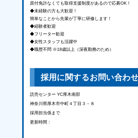
原付免許なくても取得支援制度があるので応募OK！
◆未経験の方も大歓迎！
簡単なことから先輩が丁寧に研修します！
◆経験者歓迎
◆フリーター歓迎
◆女性スタッフも活躍中
◆職歴不問 ※18歳以上（深夜勤務のため）
採用に関するお問い合わ
読売センター YC厚木南部
神奈川県厚木市中町４丁目３－８
採用担当係まで
更新時間：