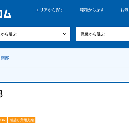
エリアから探す
職種から探す
お気
アから選ぶ
職種から選ぶ
木南部
部
OK
,
引越し費用支給