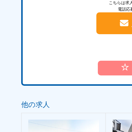
こちらは求
電話応募
他の求人