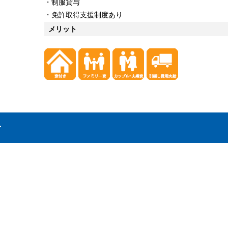
・制服貸与
・免許取得支援制度あり
メリット
せ