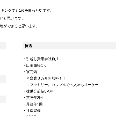
ンキングでも1位を取った街です。
いと思います。
達ができると思います。
待遇
・引越し費用会社負担
・出張面接OK
・寮完備
※寮費３カ月間無料！！
※ファミリー。カップルでの入居もオーケー
・稼働分前払いOK
・賞与年2回
・昇給年1回
・社保完備