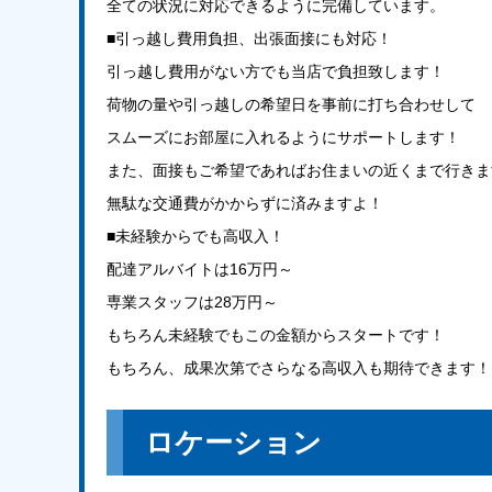
全ての状況に対応できるように完備しています。
■引っ越し費用負担、出張面接にも対応！
引っ越し費用がない方でも当店で負担致します！
荷物の量や引っ越しの希望日を事前に打ち合わせして
スムーズにお部屋に入れるようにサポートします！
また、面接もご希望であればお住まいの近くまで行きま
無駄な交通費がかからずに済みますよ！
■未経験からでも高収入！
配達アルバイトは16万円～
専業スタッフは28万円～
もちろん未経験でもこの金額からスタートです！
もちろん、成果次第でさらなる高収入も期待できます！
ロケーション