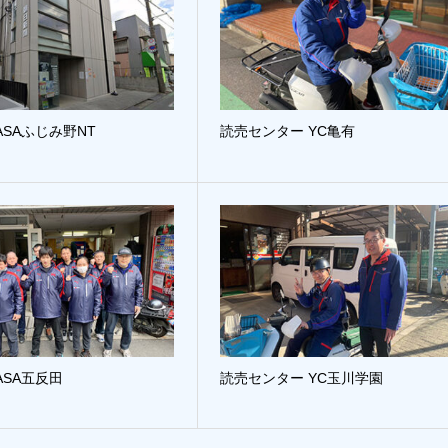
ASAふじみ野NT
読売センター YC亀有
ASA五反田
読売センター YC玉川学園