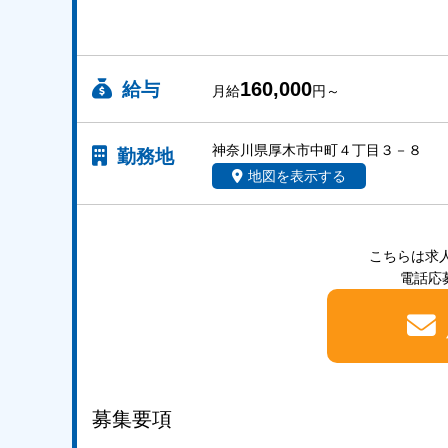
160,000
給与
月給
円～
神奈川県厚木市中町４丁目３－８
勤務地
地図を表示する
こちらは求
電話応募
募集要項