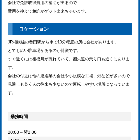
会社で免許取得費用の補助が出るので
費用を抑えて免許がゲット出来ちゃいます。
ロケーション
JR相模線の番田駅から車で10分程度の所に会社があります。
とても広い駐車場があるのが特徴です。
すぐ近くには相模川が流れていて、圏央道の乗り口も近くにありま
す。
会社の付近は他の運送業の会社や小規模な工場、畑などが多いので
見通しも良く人の往来も少ないので運転しやすい場所になっていま
す。
勤務時間
20:00～翌2:00