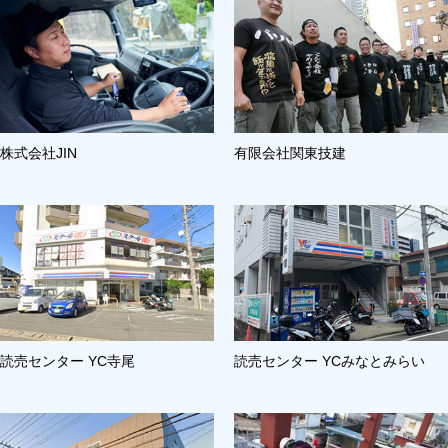
株式会社JIN
有限会社関東技建
読売センター YC寺尾
読売センター YCみなとみらい