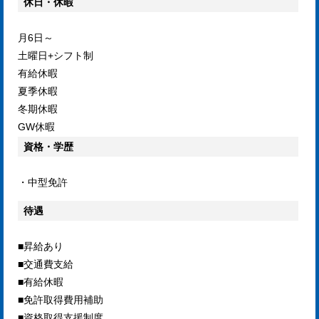
休日・休暇
月6日～
土曜日+シフト制
有給休暇
夏季休暇
冬期休暇
GW休暇
資格・学歴
・中型免許
待遇
■昇給あり
■交通費支給
■有給休暇
■免許取得費用補助
■資格取得支援制度