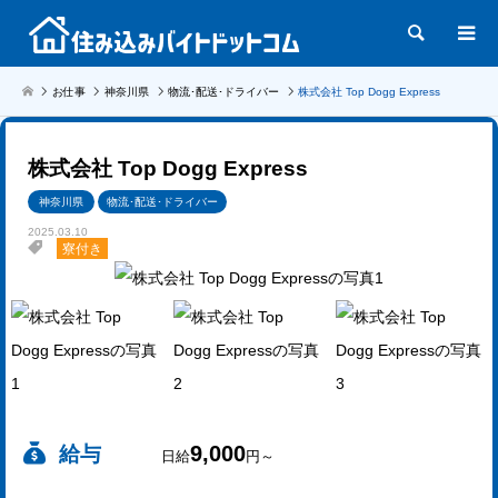
検索
お仕事
神奈川県
物流･配送･ドライバー
株式会社 Top Dogg Express
株式会社 Top Dogg Express
神奈川県
物流･配送･ドライバー
2025.03.10
寮付き
9,000
給与
日給
円～