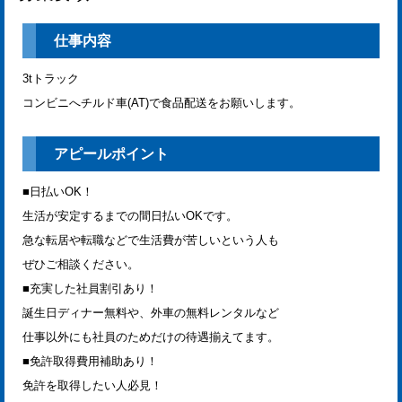
仕事内容
3tトラック
コンビニへチルド車(AT)で食品配送をお願いします。
アピールポイント
■日払いOK！
生活が安定するまでの間日払いOKです。
急な転居や転職などで生活費が苦しいという人も
ぜひご相談ください。
■充実した社員割引あり！
誕生日ディナー無料や、外車の無料レンタルなど
仕事以外にも社員のためだけの待遇揃えてます。
■免許取得費用補助あり！
免許を取得したい人必見！