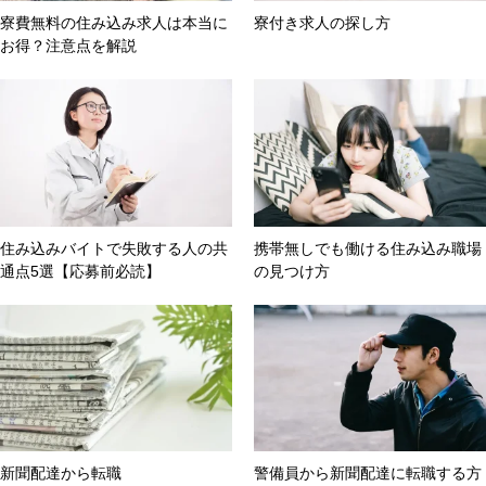
寮費無料の住み込み求人は本当に
寮付き求人の探し方
お得？注意点を解説
住み込みバイトで失敗する人の共
携帯無しでも働ける住み込み職場
通点5選【応募前必読】
の見つけ方
新聞配達から転職
警備員から新聞配達に転職する方