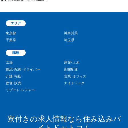
エリア
東京都
神奈川県
千葉県
埼玉県
職種
工場
建築･土木
物流･配送･ドライバー
新聞配達
介護･福祉
営業･オフィス
飲食･販売
ナイトワーク
リゾート･レジャー
寮付きの求人情報なら住み込みバ
イトドットコム