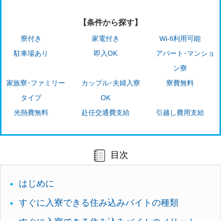
【条件から探す】
寮付き
家電付き
Wi-fi利用可能
駐車場あり
即入OK
アパート･マンショ
ン寮
家族寮･ファミリー
カップル･夫婦入寮
寮費無料
タイプ
OK
光熱費無料
赴任交通費支給
引越し費用支給
目次
はじめに
すぐに入寮できる住み込みバイトの種類