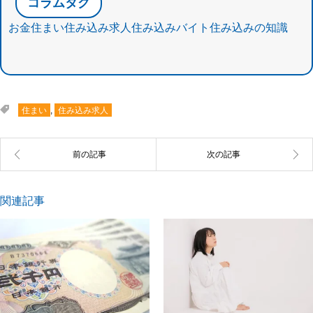
コラムタグ
お金
住まい
住み込み求人
住み込みバイト
住み込みの知識
住まい
,
住み込み求人
関連記事