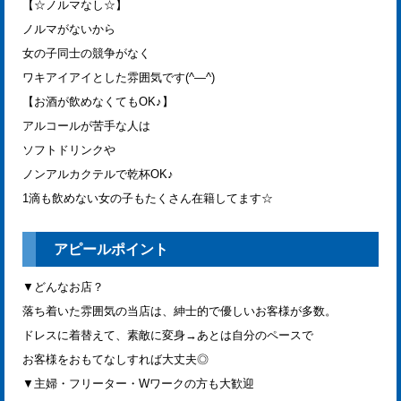
【☆ノルマなし☆】
ノルマがないから
女の子同士の競争がなく
ワキアイアイとした雰囲気です(^―^)
【お酒が飲めなくてもOK♪】
アルコールが苦手な人は
ソフトドリンクや
ノンアルカクテルで乾杯OK♪
1滴も飲めない女の子もたくさん在籍してます☆
アピールポイント
▼どんなお店？
落ち着いた雰囲気の当店は、紳士的で優しいお客様が多数。
ドレスに着替えて、素敵に変身→あとは自分のペースで
お客様をおもてなしすれば大丈夫◎
▼主婦・フリーター・Wワークの方も大歓迎