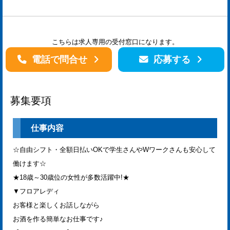
こちらは求人専用の受付窓口になります。
電話で問合せ
応募する
募集要項
仕事内容
☆自由シフト・全額日払いOKで学生さんやWワークさんも安心して
働けます☆
★18歳～30歳位の女性が多数活躍中!★
▼フロアレディ
お客様と楽しくお話しながら
お酒を作る簡単なお仕事です♪