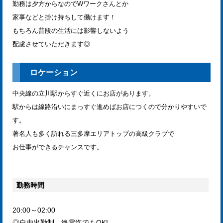
勤務は夕方からなのでWワークさんとか
家事などと掛け持ちして働けます！
もちろん普段の生活には影響しないよう
配慮させていただきます◎
ロケーション
中央線の立川駅からすぐ近くにお店があります。
駅からは線路沿いにまっすぐ進めばお店につくので分かりやすいで
す。
著名人も多く訪れる三多摩エリアトップの高級クラブで
お仕事ができるチャンスです。
勤務時間
20:00～02:00
◎自由出勤制、終電迄でもOK!