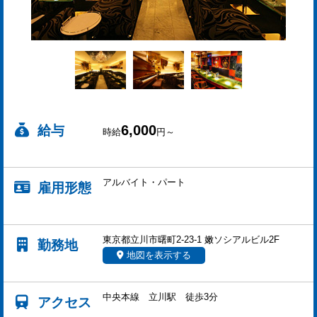
6,000
給与
時給
円～
アルバイト・パート
雇用形態
東京都立川市曙町2-23-1 嫩ソシアルビル2F
勤務地
地図を表示する
中央本線 立川駅 徒歩3分
アクセス