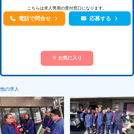
こちらは求人専用の受付窓口になります。
電話で問合せ
応募する
お気に入り
他の求人