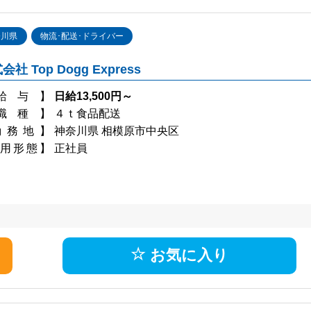
奈川県
物流･配送･ドライバー
会社 Top Dogg Express
給与】
日給13,500円～
職種】
４ｔ食品配送
勤務地】
神奈川県 相模原市中央区
用形態】
正社員
お気に入り