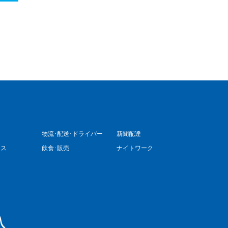
物流･配送･ドライバー
新聞配達
ィス
飲食･販売
ナイトワーク
込