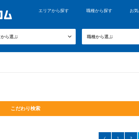
エリアから探す
職種から探す
お気
アから選ぶ
職種から選ぶ
こだわり検索
1
2
