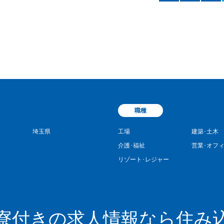
職種
埼玉県
工場
建築･土木
介護･福祉
営業･オフ
リゾート･レジャー
寮付きの求人情報なら住み